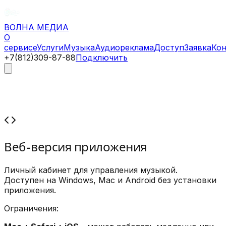
ВОЛНА
МЕДИА
О
сервисе
Услуги
Музыка
Аудиореклама
Доступ
Заявка
Ко
+7(812)309-87-88
Подключить
Веб-версия приложения
Личный кабинет для управления музыкой.
Доступен на Windows, Mac и Android без установки
приложения.
Ограничения: