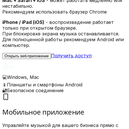
Mac + Safari + iOS
- может работать медленно или
нестабильно.
Рекомендуем использовать браузер Chrome
iPhone / iPad (iOS)
- воспроизведение работает
только при открытом браузере.
При блокировке экрана музыка останавливается.
Для полноценной работы рекомендуем Android или
компьютер.
Получить доступ
Открыть веб-приложение
💻
Windows, Mac
📱
Планшеты и смартфоны Android
🔐
Безопасное соединение
Мобильное приложение
Управляйте музыкой для вашего бизнеcа прямо с