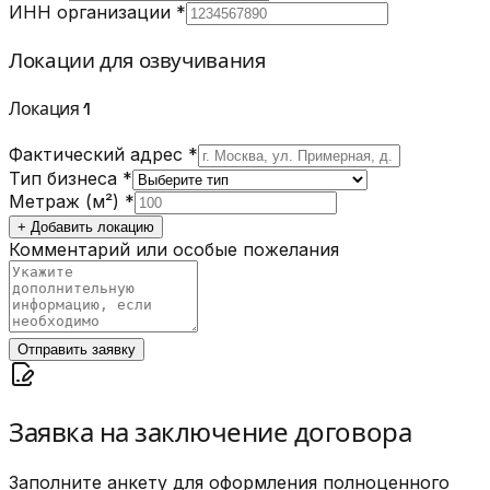
ИНН организации *
Локации для озвучивания
Локация
1
Фактический адрес *
Тип бизнеса *
Метраж (м²) *
+ Добавить локацию
Комментарий или особые пожелания
Отправить заявку
Заявка на заключение договора
Заполните анкету для оформления полноценного