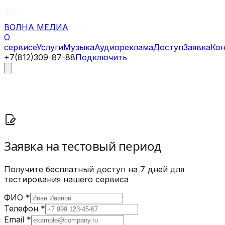
ВОЛНА
МЕДИА
О
сервисе
Услуги
Музыка
Аудиореклама
Доступ
Заявка
Ко
+7(812)309-87-88
Подключить
Заявка на тестовый период
Получите бесплатный доступ на 7 дней для
тестирования нашего сервиса
ФИО *
Телефон *
Email *