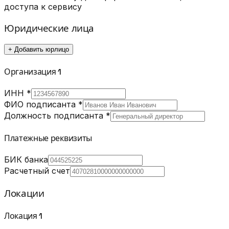
доступа к сервису
Юридические лица
+
Добавить юрлицо
Организация
1
ИНН *
ФИО подписанта *
Должность подписанта *
Платежные реквизиты
БИК банка
Расчетный счет
Локации
Локация
1