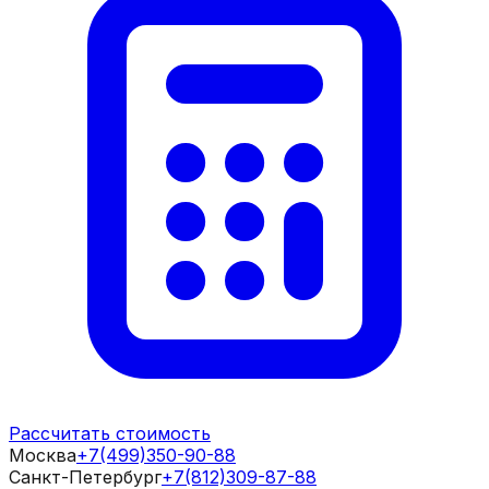
Рассчитать стоимость
Москва
+7(499)350-90-88
Санкт-Петербург
+7(812)309-87-88