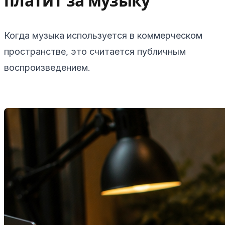
платит за музыку
Когда музыка используется в коммерческом
пространстве, это считается публичным
воспроизведением.