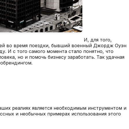
И, для того,
лей во время поездки, бывший военный Джордж Оуэн
у. И с того самого момента стало понятно, что
века, но и помочь бизнесу заработать. Так удачная
иобрендингом.
аших реалиях является необходимым инструментом и
лассных и необычных примерах использования этого