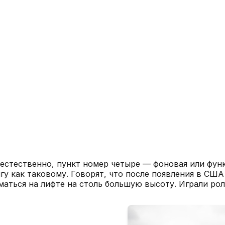
, естественно, пункт номер четыре — фоновая или фу
нгу как таковому. Говорят, что после появления в С
аться на лифте на столь большую высоту. Играли рол