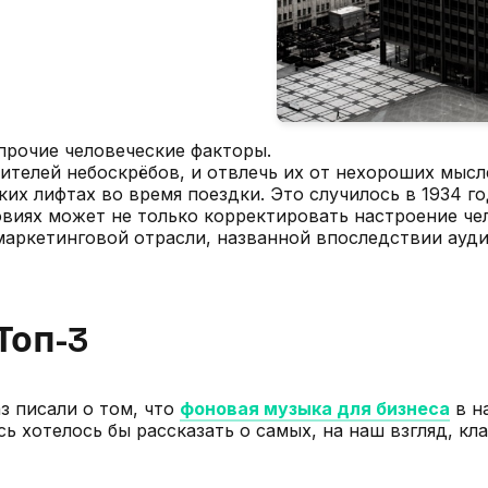
прочие человеческие факторы.
ителей небоскрёбов, и отвлечь их от нехороших мыс
х лифтах во время поездки. Это случилось в 1934 год
иях может не только корректировать настроение чело
маркетинговой отрасли, названной впоследствии ауд
Топ-3
з писали о том, что
фоновая музыка для бизнеса
в н
ь хотелось бы рассказать о самых, на наш взгляд, к