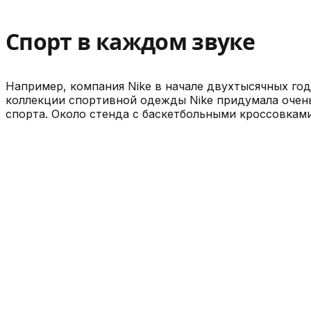
Спорт в каждом звуке
Например, компания Nike в начале двухтысячных год
коллекции спортивной одежды Nike придумала очень
спорта. Около стенда с баскетбольными кроссовками