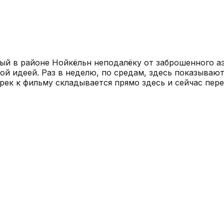
ый в районе Нойкёльн неподалёку от заброшенного аэ
ной идеей. Раз в неделю, по средам, здесь показыва
рек к фильму складывается прямо здесь и сейчас пер