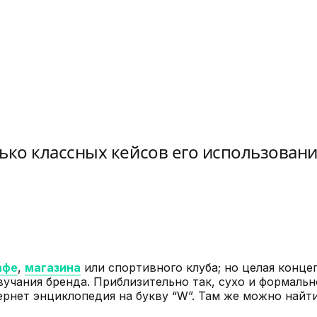
ько классных кейсов его использован
афе
,
магазина
или спортивного клуба; но целая конце
учания бренда. Приблизительно так, сухо и формальн
ернет энциклопедия на букву “W”. Там же можно найт