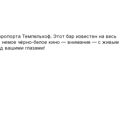
ропорта Темпельхоф. Этот бар известен на весь
ют немое чёрно-белое кино — внимание — с живым
ед вашими глазами!