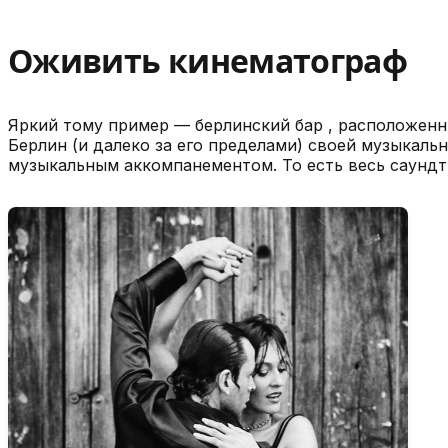
Оживить кинематограф
Яркий тому пример — берлинский бар , расположенн
Берлин (и далеко за его пределами) своей музыкаль
музыкальным аккомпанементом. То есть весь саундт