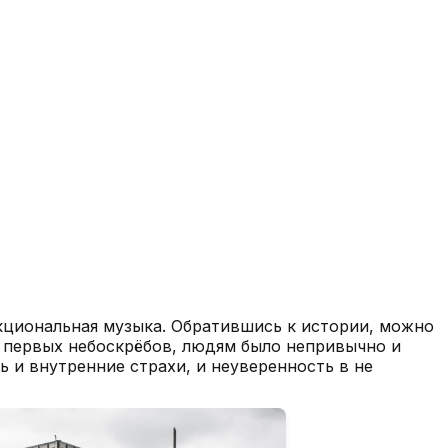
нкциональная музыка. Обратившись к истории, можно
ША первых небоскрёбов, людям было непривычно и
ь и внутренние страхи, и неуверенность в не