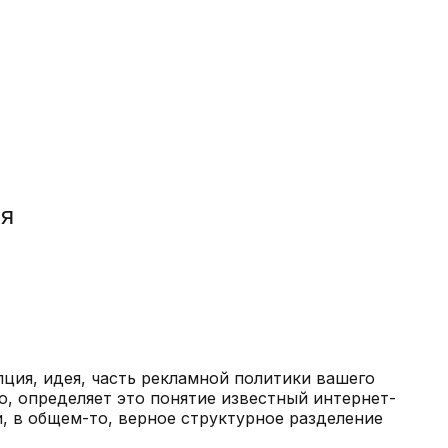
ия
пция, идея, часть рекламной политики вашего
о, определяет это понятие известный интернет-
и, в общем-то, верное структурное разделение