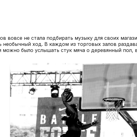
ов вовсе не стала подбирать музыку для своих магаз
 необычный ход. В каждом из торговых залов раздава
 можно было услышать стук мяча о деревянный пол, в