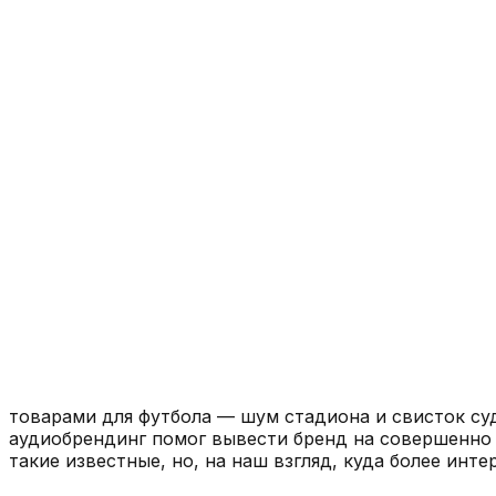
товарами для футбола — шум стадиона и свисток су
аудиобрендинг помог вывести бренд на совершенно 
такие известные, но, на наш взгляд, куда более инте