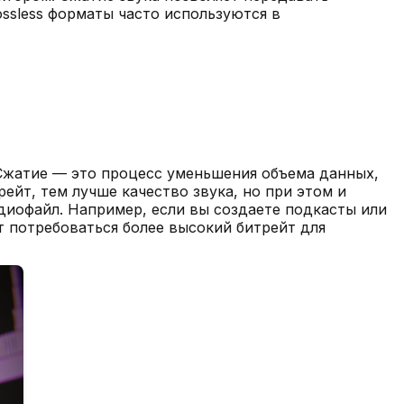
ossless форматы часто используются в
 Сжатие — это процесс уменьшения объема данных,
ейт, тем лучше качество звука, но при этом и
диофайл. Например, если вы создаете подкасты или
т потребоваться более высокий битрейт для