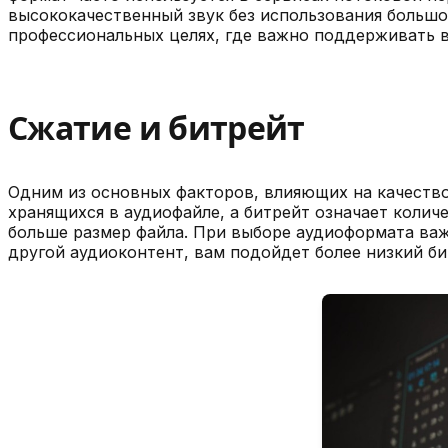
высококачественный звук без использования большог
профессиональных целях, где важно поддерживать в
Сжатие и битрейт
Одним из основных факторов, влияющих на качество 
хранящихся в аудиофайле, а битрейт означает колич
больше размер файла. При выборе аудиоформата важ
другой аудиоконтент, вам подойдет более низкий б