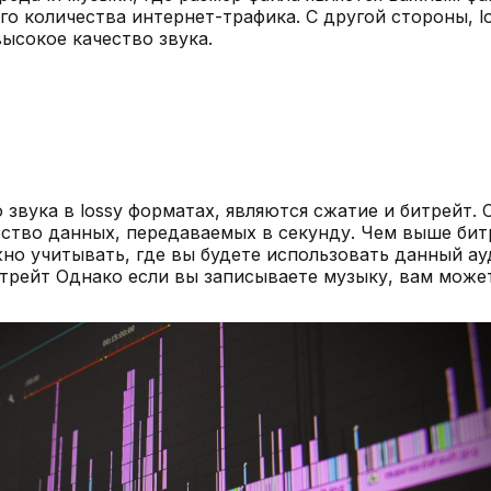
о количества интернет-трафика. С другой стороны, l
ысокое качество звука.
звука в lossy форматах, являются сжатие и битрейт.
ество данных, передаваемых в секунду. Чем выше битр
но учитывать, где вы будете использовать данный ау
итрейт Однако если вы записываете музыку, вам може