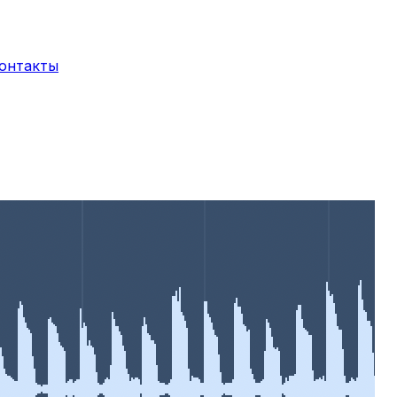
онтакты