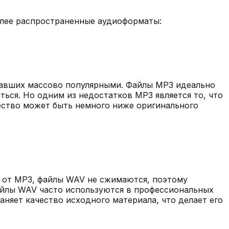
олее распространенные аудиоформаты:
тавших массово популярными. Файлы MP3 идеально
ться. Но одним из недостатков MP3 является то, что
чество может быть немного ниже оригинального
 от MP3, файлы WAV не сжимаются, поэтому
Файлы WAV часто используются в профессиональных
няет качество исходного материала, что делает его