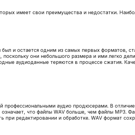
торых имеет свои преимущества и недостатки. Наиб
 был и остается одним из самых первых форматов, с
, поскольку они небольшого размера и ими легко дели
исходные аудиоданные теряются в процессе сжатия. Ка
й профессиональными аудио продюсерами. В отличие
е означает, что файлы WAV больше, чем файлы MP3. 
ь при редактировании и обработке. WAV формат сохра