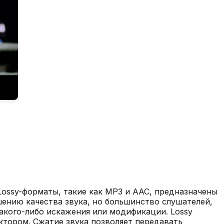
 Lossy-форматы, такие как MP3 и AAC, предназначены
ению качества звука, но большинство слушателей,
 какого-либо искажения или модификации. Lossy
ктором. Сжатие звука позволяет передавать