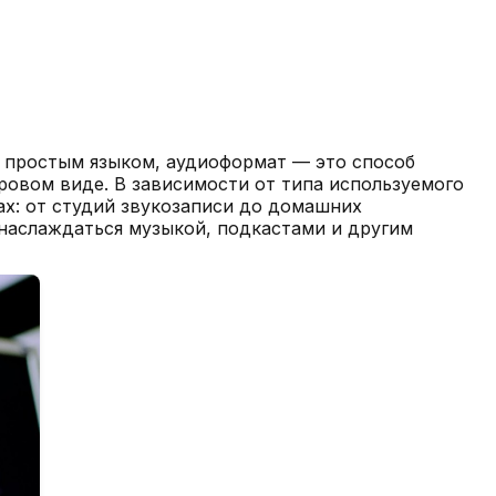
я простым языком, аудиоформат — это способ
ровом виде. В зависимости от типа используемого
х: от студий звукозаписи до домашних
наслаждаться музыкой, подкастами и другим