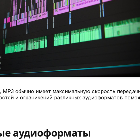
, MP3 обычно имеет максимальную скорость передачи
ностей и ограничений различных аудиоформатов помо
ные аудиоформаты