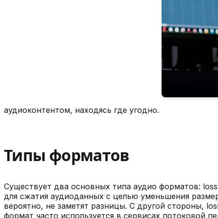
аудиоконтентом, находясь где угодно.
Типы форматов
Существует два основных типа аудио форматов: lossy
для сжатия аудиоданных с целью уменьшения размер
вероятно, не заметят разницы. С другой стороны, lo
формат часто используется в сервисах потоковой пе