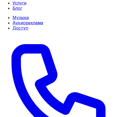
Услуги
Блог
Музыка
Аудиореклама
Доступ