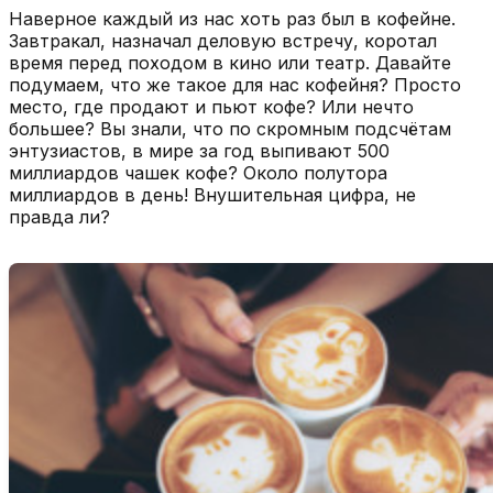
Наверное каждый из нас хоть раз был в кофейне.
Завтракал, назначал деловую встречу, коротал
время перед походом в кино или театр. Давайте
подумаем, что же такое для нас кофейня? Просто
место, где продают и пьют кофе? Или нечто
большее? Вы знали, что по скромным подсчётам
энтузиастов, в мире за год выпивают 500
миллиардов чашек кофе? Около полутора
миллиардов в день! Внушительная цифра, не
правда ли?