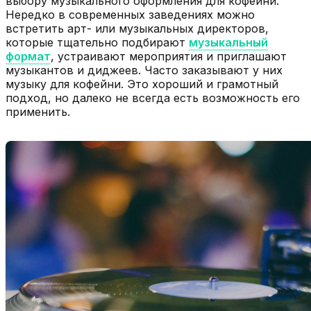
выбору музыкального оформления для кофейни.
Нередко в современных заведениях можно
встретить арт- или музыкальных директоров,
которые тщательно подбирают
музыкальный
формат
, устраивают мероприятия и приглашают
музыкантов и диджеев. Часто заказывают у них
музыку для кофейни. Это хороший и грамотный
подход, но далеко не всегда есть возможность его
применить.