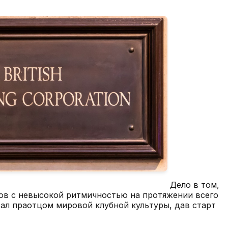
Дело в том,
ков с невысокой ритмичностью на протяжении всего
тал праотцом мировой клубной культуры, дав старт