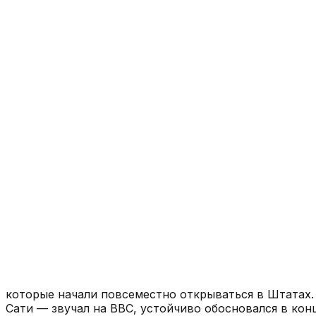
которые начали повсеместно открываться в Штатах
Сати — звучал на BBC, устойчиво обосновался в кон