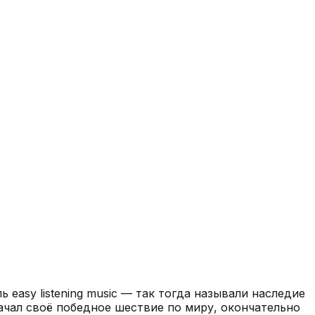
ь easy listening music — так тогда называли наследие
ачал своё победное шествие по миру, окончательно