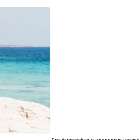
Его философия и идеология нагляд