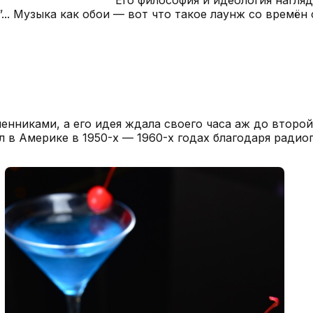
... Музыка как обои — вот что такое лаунж со времён 
енниками, а его идея ждала своего часа аж до второй
л в Америке в 1950-х — 1960-х годах благодаря ради