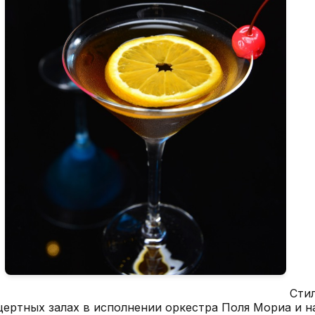
.
Стил
цертных залах в исполнении оркестра Поля Мориа и н