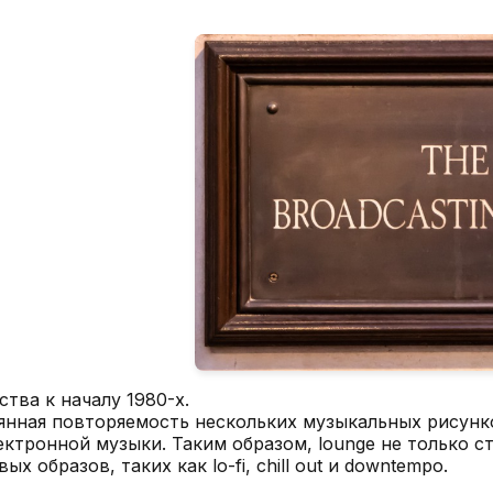
ства к началу 1980-х.
оянная повторяемость нескольких музыкальных рисун
ктронной музыки. Таким образом, lounge не только с
х образов, таких как lo-fi, chill out и downtempo.