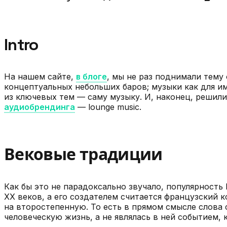
Intro
На нашем сайте,
в блоге
, мы не раз поднимали тему
концептуальных небольших баров; музыки как для и
из ключевых тем — саму музыку. И, наконец, решили
аудиобрендинга
— lounge music.
Вековые традиции
Как бы это не парадоксально звучало, популярность
XX веков, а его создателем считается французский 
на второстепенную. То есть в прямом смысле слова 
человеческую жизнь, а не являлась в ней событием,