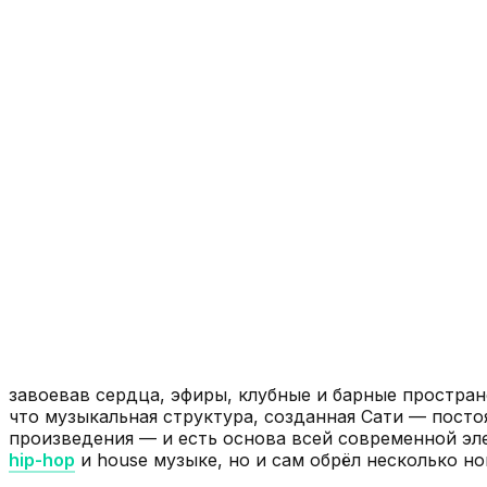
завоевав сердца, эфиры, клубные и барные простран
что музыкальная структура, созданная Сати — пост
произведения — и есть основа всей современной эле
hip-hop
и house музыке, но и сам обрёл несколько новы