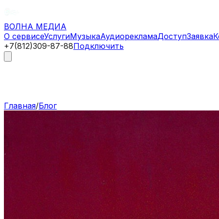
ВОЛНА
МЕДИА
О сервисе
Услуги
Музыка
Аудиореклама
Доступ
Заявка
К
+7(812)309-87-88
Подключить
Главная
/
Блог