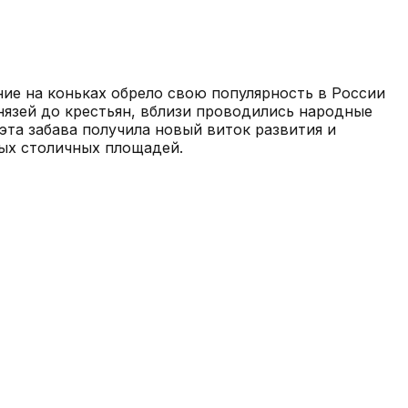
ние на коньках обрело свою популярность в России
князей до крестьян, вблизи проводились народные
эта забава получила новый виток развития и
ных столичных площадей.