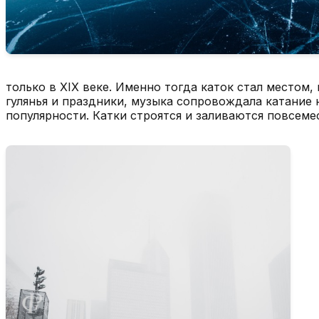
только в XIX веке. Именно тогда каток стал местом,
гулянья и праздники, музыка сопровождала катание н
популярности. Катки строятся и заливаются повсем