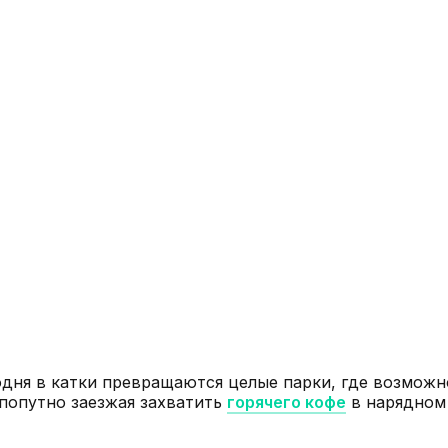
дня в катки превращаются целые парки, где возможно
попутно заезжая захватить
горячего кофе
в нарядном 