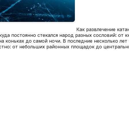
Как развлечение ката
 куда постоянно стекался народ разных сословий: от 
а коньках до самой ночи. В последние несколько лет 
естно: от небольших районных площадок до централь