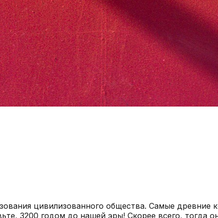
разования цивилизованного общества. Самые древние 
те, 3200 годом до нашей эры! Скорее всего, тогда о