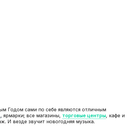
ым Годом сами по себе являются отличным
и
,
ярмарки; все магазины,
торговые центры
, кафе и
. И везде звучит новогодняя музыка.