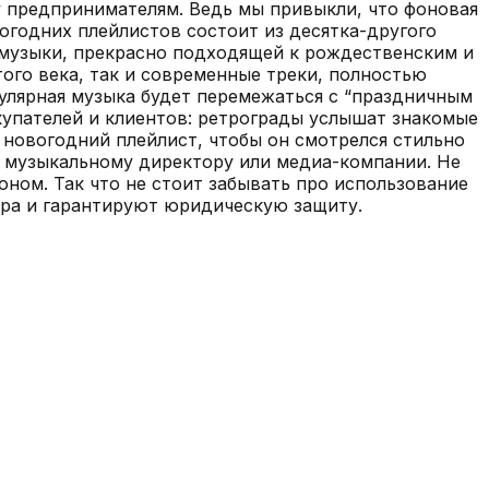
у предпринимателям. Ведь мы привыкли, что фоновая
вогодних плейлистов состоит из десятка-другого
 музыки, прекрасно подходящей к рождественским и
го века, так и современные треки, полностью
пулярная музыка будет перемежаться с “праздничным
купателей и клиентов: ретрограды услышат знакомые
 новогодний плейлист, чтобы он смотрелся стильно
— музыкальному директору или медиа-компании. Не
оном. Так что не стоит забывать про использование
ора и гарантируют юридическую защиту.