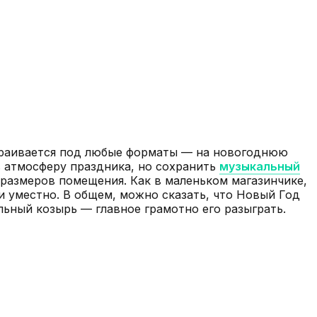
раивается под любые форматы — на новогоднюю
в атмосферу праздника, но сохранить
музыкальный
 размеров помещения. Как в маленьком магазинчике,
 и уместно. В общем, можно сказать, что Новый Год
льный козырь — главное грамотно его разыграть.