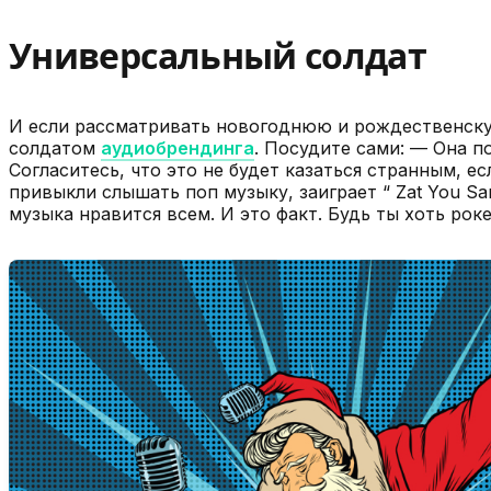
Универсальный солдат
И если рассматривать новогоднюю и рождественску
солдатом
аудиобрендинга
. Посудите сами: — Она п
Согласитесь, что это не будет казаться странным, ес
привыкли слышать поп музыку, заиграет “ Zat You S
музыка нравится всем. И это факт. Будь ты хоть роке