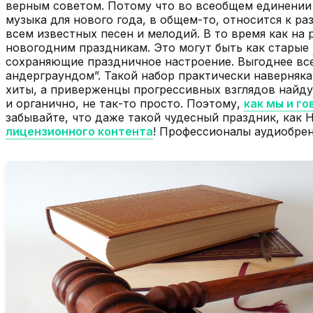
верным советом. Потому что во всеобщем единении м
музыка для нового года, в общем-то, относится к р
всем известных песен и мелодий. В то время как н
новогодним праздникам. Это могут быть как старые
сохраняющие праздничное настроение. Выгоднее все
андерграундом”. Такой набор практически наверняк
хиты, а приверженцы прогрессивных взглядов найдут
и органично, не так-то просто. Поэтому,
как мы и го
забывайте, что даже такой чудесный праздник, как 
лицензионного контента
! Профессионалы аудиобре