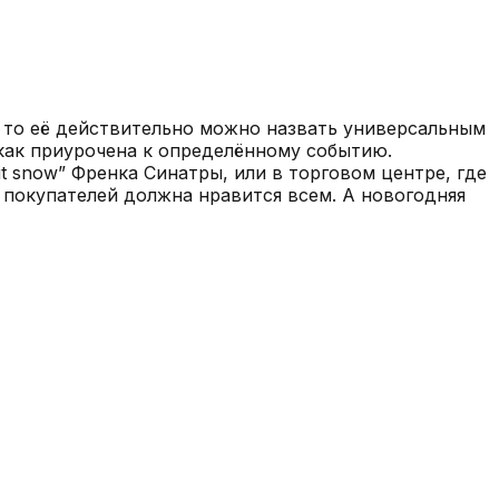
то её действительно можно назвать универсальным
 как приурочена к определённому событию.
it snow” Френка Синатры, или в торговом центре, где
я покупателей должна нравится всем. А новогодняя