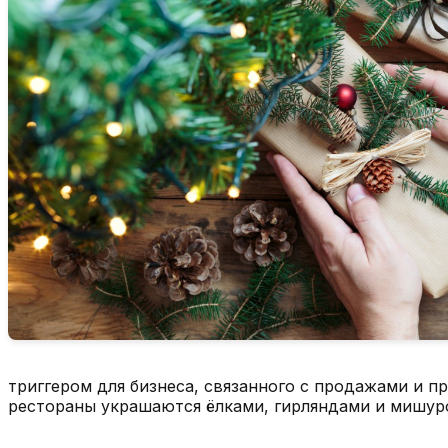
триггером для бизнеса, связанного с продажами и 
рестораны украшаются ёлками, гирляндами и мишуро