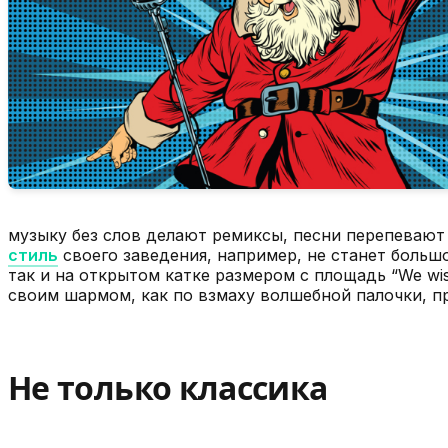
музыку без слов делают ремиксы, песни перепевают
стиль
своего заведения, например, не станет больш
так и на открытом катке размером с площадь “We wis
своим шармом, как по взмаху волшебной палочки, пр
Не только классика