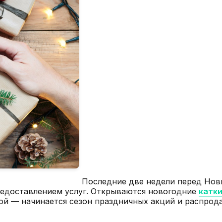
Последние две недели перед Нов
предоставлением услуг. Открываются новогодние
катк
й — начинается сезон праздничных акций и распродаж