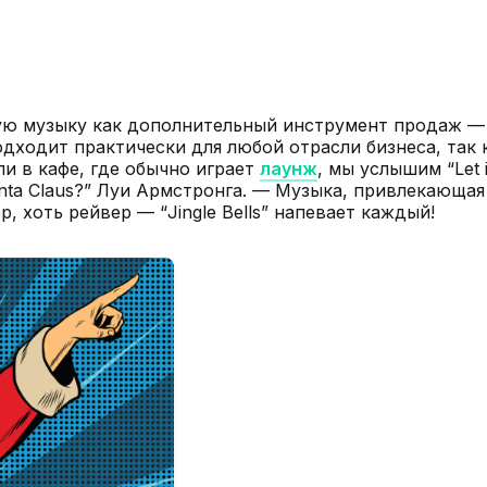
ю музыку как дополнительный инструмент продаж — 
одходит практически для любой отрасли бизнеса, так
ли в кафе, где обычно играет
лаунж
, мы услышим “Let 
anta Claus?” Луи Армстронга. — Музыка, привлекающа
р, хоть рейвер — “Jingle Bells” напевает каждый!