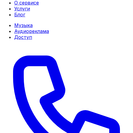
О сервисе
Услуги
Блог
Музыка
Аудиореклама
Доступ