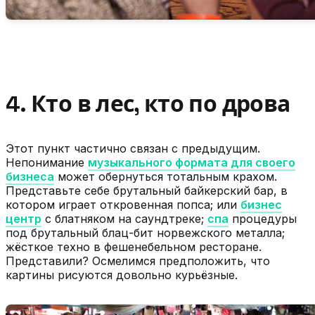
4. Кто в лес, кто по дрова
Этот пункт частично связан с предыдущим.
Непонимание
музыкального формата для своего
бизнеса
может обернуться тотальным крахом.
Представьте себе брутальный байкерский бар, в
котором играет откровенная попса; или
бизнес
центр
с блатняком на саундтреке;
спа
процедуры
под брутальный блац-бит норвежского металла;
жёсткое техно в фешенебельном ресторане.
Представили? Осмелимся предположить, что
картины рисуются довольно курьёзные.