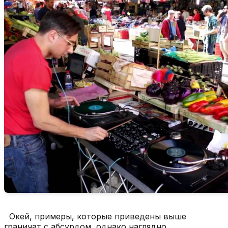
Окей, примеры, которые приведены выше
граничат с абсурдом, однако наглядно